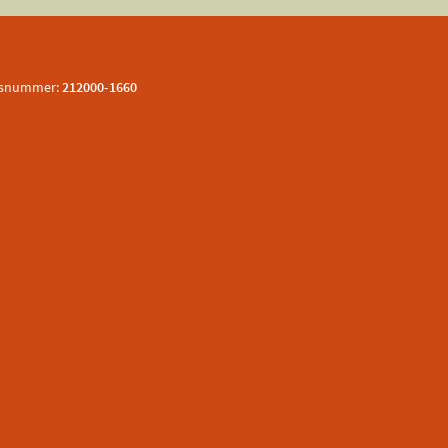
nsnummer:
212000-1660