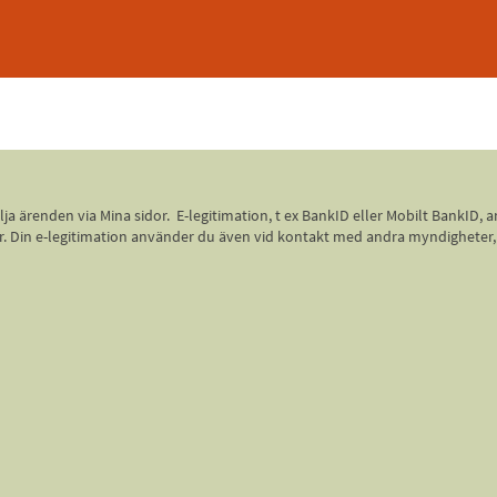
 följa ärenden via Mina sidor. E-legitimation, t ex BankID eller Mobilt Bank
 sidor. Din e-legitimation använder du även vid kontakt med andra myndighete