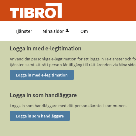
Tjänster
Mina sidor
Om
Logga in med e-legitimation
Använd din personliga e-legitimation för att logga in i e-tjänster och
tjänsten samt att rätt person får tillgång till rätt ärenden via Mina
Logga in som handläggare
Logga in som handläggare med ditt personalkonto i kommunen.