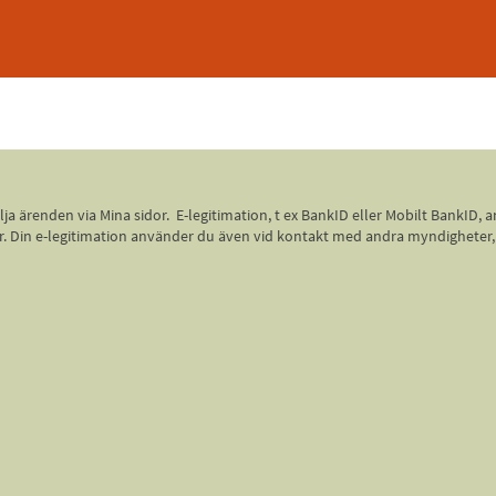
 följa ärenden via Mina sidor. E-legitimation, t ex BankID eller Mobilt Bank
 sidor. Din e-legitimation använder du även vid kontakt med andra myndighete