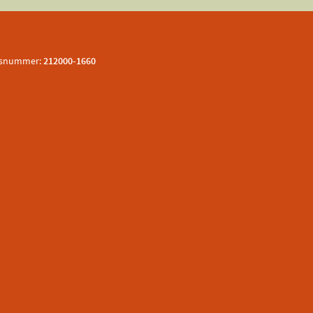
nsnummer:
212000-1660