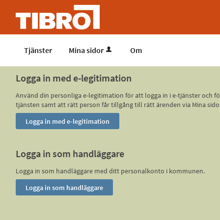
Tjänster
Mina sidor
Om
Logga in med e-legitimation
Använd din personliga e-legitimation för att logga in i e-tjänster och
tjänsten samt att rätt person får tillgång till rätt ärenden via Mina
Logga in som handläggare
Logga in som handläggare med ditt personalkonto i kommunen.