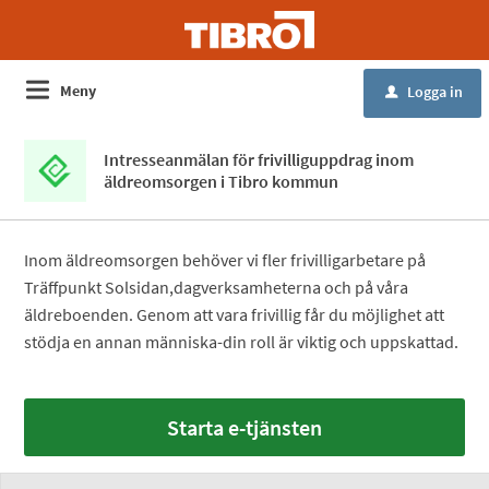
Meny
Logga in
u
Intresseanmälan för frivilliguppdrag inom
äldreomsorgen i Tibro kommun
Inom äldreomsorgen behöver vi fler frivilligarbetare på
Träffpunkt Solsidan,dagverksamheterna och på våra
äldreboenden. Genom att vara frivillig får du möjlighet att
stödja en annan människa-din roll är viktig och uppskattad.
Starta e-tjänsten