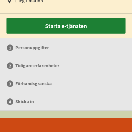
E-legitimation
Starta e-tjänsten
Personuppgifter
Tidigare erfarenheter
Förhandsgranska
Skicka in