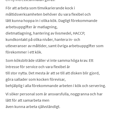
För att arbeta som timvikarierande kock i
måltidsverksamheten behöver du vara flexibel och
lätt kunna hoppa in i olika kök. Dagligt förekommande
arbetsuppgifter är matlagning,
dietmatlagning, hantering av livsmedel, HACCP,
kundkontakt på olika nivåer, hantera in- och
utleveranser av måltider, samt övriga arbetsuppgifter som
förekommer i ett kök.
Som köksbiträde ställer vi inte samma höga krav. Ett
intresse för service och vara flexibel är
till stor nytta. Det mesta är att se till att disken blir gjord,
göra sallader som kocken förevisar,
behjälplig i alla förekommande arbeten i kök och servering.
Vi söker personal som är ansvarsfulla, noggranna och har
lätt för att samarbeta men
även kunna arbeta självständigt.