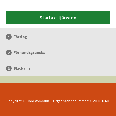
Starta e-tjänsten
Förslag
Förhandsgranska
Skicka in
Copyright © Tibro kommun Organisationsnummer:
212000-1660