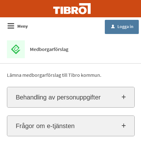
Meny
Logga in
u
Medborgarförslag
Lämna medborgarförslag till Tibro kommun.
Behandling av personuppgifter
Frågor om e-tjänsten