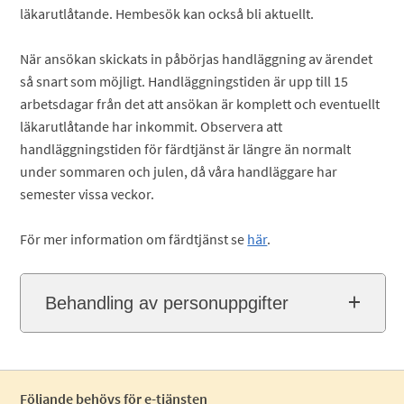
läkarutlåtande. Hembesök kan också bli aktuellt.
När ansökan skickats in påbörjas handläggning av ärendet
så snart som möjligt. Handläggningstiden är upp till 15
arbetsdagar från det att ansökan är komplett och eventuellt
läkarutlåtande har inkommit. Observera att
handläggningstiden för färdtjänst är längre än normalt
under sommaren och julen, då våra handläggare har
semester vissa veckor.
För mer information om färdtjänst se
här
.
Behandling av personuppgifter
Följande behövs för e-tjänsten