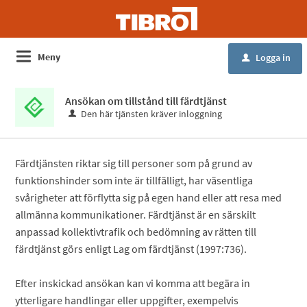
Meny
Logga in
u
Ansökan om tillstånd till färdtjänst
Den här tjänsten kräver inloggning
Färdtjänsten riktar sig till personer som på grund av
funktionshinder som inte är tillfälligt, har väsentliga
svårigheter att förflytta sig på egen hand eller att resa med
allmänna kommunikationer. Färdtjänst är en särskilt
anpassad kollektivtrafik och bedömning av rätten till
färdtjänst görs enligt Lag om färdtjänst (1997:736).
Efter inskickad ansökan kan vi komma att begära in
ytterligare handlingar eller uppgifter, exempelvis