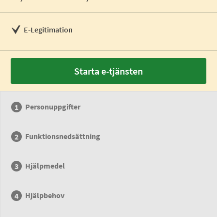
E-Legitimation
Starta e-tjänsten
Personuppgifter
Funktionsnedsättning
Hjälpmedel
Hjälpbehov