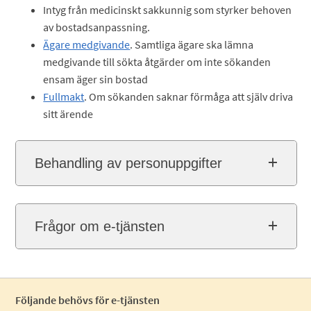
Intyg från medicinskt sakkunnig som styrker behoven
av bostadsanpassning.
Ägare medgivande
. Samtliga ägare ska lämna
medgivande till sökta åtgärder om inte sökanden
ensam äger sin bostad
Fullmakt
. Om sökanden saknar förmåga att själv driva
sitt ärende
Behandling av personuppgifter
Frågor om e-tjänsten
Följande behövs för e-tjänsten