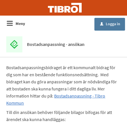
Meny
Logga in
u
Bostadsanpassning - ansökan
Bostadsanpassningsbidraget är ett kommunalt bidrag för
dig som har en bestående funktionsnedsättning. Med
bidraget kan du göra anpassningar som är nödvändiga för
att bostaden ska kunna fungera i ditt dagliga liv. Mer
information hittar du på:
Bostadsanpassning - Tibro
Kommun
Till din ansökan behöver följande bilagor bifogas för att
ärendet ska kunna handläggas: